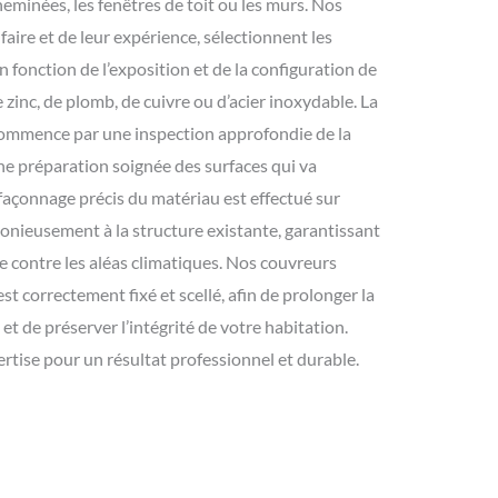
eminées, les fenêtres de toit ou les murs. Nos
-faire et de leur expérience, sélectionnent les
 fonction de l’exposition et de la configuration de
de zinc, de plomb, de cuivre ou d’acier inoxydable. La
ommence par une inspection approfondie de la
une préparation soignée des surfaces qui va
le façonnage précis du matériau est effectué sur
onieusement à la structure existante, garantissant
e contre les aléas climatiques. Nos couvreurs
st correctement fixé et scellé, afin de prolonger la
 et de préserver l’intégrité de votre habitation.
ertise pour un résultat professionnel et durable.