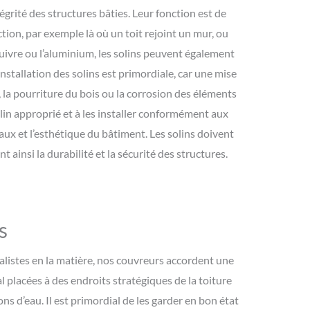
égrité des structures bâties. Leur fonction est de
tion, par exemple là où un toit rejoint un mur, ou
 cuivre ou l’aluminium, les solins peuvent également
nstallation des solins est primordiale, car une mise
 la pourriture du bois ou la corrosion des éléments
olin approprié et à les installer conformément aux
aux et l’esthétique du bâtiment. Les solins doivent
ainsi la durabilité et la sécurité des structures.
s
cialistes en la matière, nos couvreurs accordent une
l placées à des endroits stratégiques de la toiture
ons d’eau. Il est primordial de les garder en bon état