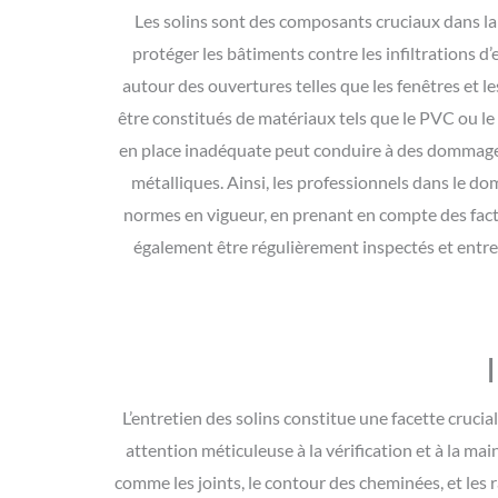
Les solins sont des composants cruciaux dans la c
protéger les bâtiments contre les infiltrations d
autour des ouvertures telles que les fenêtres et le
être constitués de matériaux tels que le PVC ou le 
en place inadéquate peut conduire à des dommages s
métalliques. Ainsi, les professionnels dans le do
normes en vigueur, en prenant en compte des facteu
également être régulièrement inspectés et entrete
L’entretien des solins constitue une facette crucia
attention méticuleuse à la vérification et à la ma
comme les joints, le contour des cheminées, et les ra