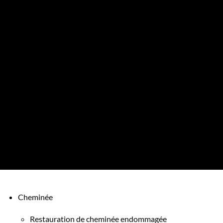
Cheminée
Restauration de cheminée endommagée