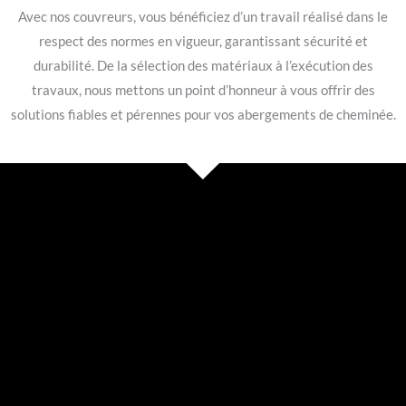
Avec nos couvreurs, vous bénéficiez d’un travail réalisé dans le
respect des normes en vigueur, garantissant sécurité et
durabilité. De la sélection des matériaux à l’exécution des
travaux, nous mettons un point d’honneur à vous offrir des
solutions fiables et pérennes pour vos abergements de cheminée.