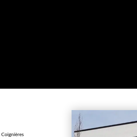
 Coignières