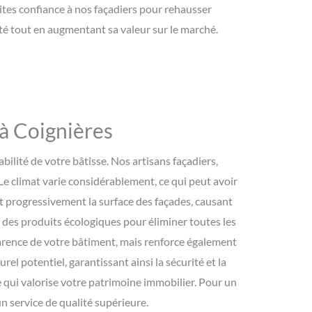
ites confiance à nos façadiers pour rehausser
té tout en augmentant sa valeur sur le marché.
 à Coignières
bilité de votre bâtisse. Nos artisans façadiers,
Le climat varie considérablement, ce qui peut avoir
ent progressivement la surface des façades, causant
t des produits écologiques pour éliminer toutes les
parence de votre bâtiment, mais renforce également
l potentiel, garantissant ainsi la sécurité et la
e qui valorise votre patrimoine immobilier. Pour un
n service de qualité supérieure.