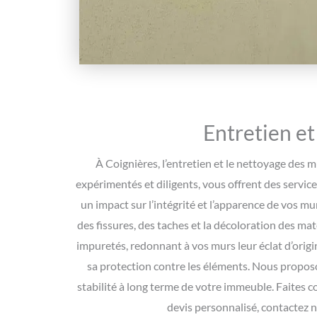
Entretien et
À Coignières, l’entretien et le nettoyage des m
expérimentés et diligents, vous offrent des servic
un impact sur l’intégrité et l’apparence de vos mu
des fissures, des taches et la décoloration des ma
impuretés, redonnant à vos murs leur éclat d’orig
sa protection contre les éléments. Nous proposon
stabilité à long terme de votre immeuble. Faites c
devis personnalisé, contactez n