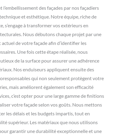
et l’embellissement des façades par nos façadiers
 technique et esthétique. Notre équipe, riche de
e, s’engage à transformer vos extérieurs en
hitecturales. Nous débutons chaque projet par une
 actuel de votre façade afin d’identifier les
ssaires. Une fois cette étape réalisée, nous
tieux de la surface pour assurer une adhérence
riaux. Nos enduiseurs appliquent ensuite des
oresponsables qui non seulement protègent votre
ies, mais améliorent également son efficacité
vices, c’est opter pour une large gamme de finitions
aliser votre façade selon vos goûts. Nous mettons
r les délais et les budgets impartis, tout en
alité supérieur. Les matériaux que nous utilisons
pour garantir une durabilité exceptionnelle et une