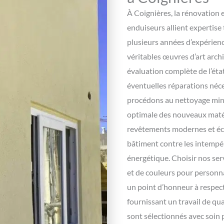
À Coignières, la rénovation 
enduiseurs allient expertise
plusieurs années d’expérienc
véritables œuvres d’art arc
évaluation complète de l’état
éventuelles réparations néce
procédons au nettoyage minu
optimale des nouveaux maté
revêtements modernes et éc
bâtiment contre les intempér
énergétique. Choisir nos ser
et de couleurs pour personn
un point d’honneur à respecte
fournissant un travail de qu
sont sélectionnés avec soin 