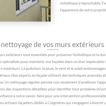
esthétique irréprochable. Fa
l’apparence de votre proprié
 nettoyage de vos murs extérieurs
urs extérieurs sont essentiels pour préserver l’esthétique et la dura
es spécialisés pour maintenir vos façades dans un état impeccable. 
rs extérieurs. La pollution, la pluie, le vent et le soleil endommag
tériaux. Nos experts en façade utilisent des techniques avancées e
ine. Un nettoyage régulier permet non seulement d’améliorer l’ap
s des inspections détaillées pour identifier tout problème structure
onfiance à notre savoir-faire pour une intervention professionnell
os artisans façadiers dédiés à Coignières qui s’engagent à fournir u