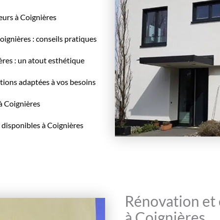
eurs à Coignières
ignières : conseils pratiques
ères : un atout esthétique
tions adaptées à vos besoins
à Coignières
 disponibles à Coignières
Rénovation et
à Coignières