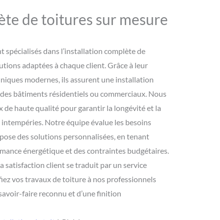
ète de toitures sur mesure
t spécialisés dans l’installation complète de
lutions adaptées à chaque client. Grâce à leur
chniques modernes, ils assurent une installation
ur des bâtiments résidentiels ou commerciaux. Nous
de haute qualité pour garantir la longévité et la
x intempéries. Notre équipe évalue les besoins
opose des solutions personnalisées, en tenant
ormance énergétique et des contraintes budgétaires.
satisfaction client se traduit par un service
fiez vos travaux de toiture à nos professionnels
avoir-faire reconnu et d’une finition