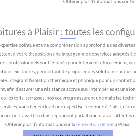
Obtenir plus d’informations sur l’
in
tures à Plaisir : toutes les config
e expertise pointue et une compréhension approfondie des diverses 
mettent à votre disposition une large gamme de services adaptés à c
, nos professionnels sont équipés pour intervenir efficacement, gar
tions existantes, permettant de proposer des solutions sur mesur
bale, intégrant l’isolation thermique et phonique pour un confort op
t, afin d’assurer une résistance accrue aux intempéries et une lo
s ou les toits-terrasses, nos couvreurs assurent une maîtrise techni
s services, vous bénéficiez d’une expertise reconnue à Plaisir, d’un
ocure un travail bien fait, répondant parfaitement à vos attentes e
Obtenir plus d’informations sur la
rénovation de toit
à Plaisir