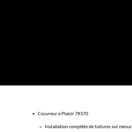
Couvreur à Plaisir 78370
Installation complète de toitures sur mesure