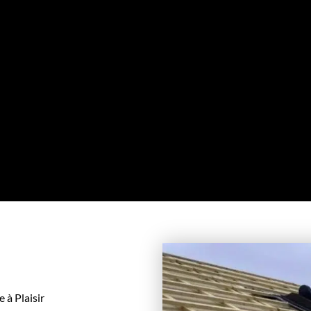
 à Plaisir