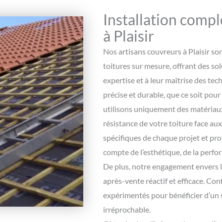
Installation compl
à Plaisir
Nos artisans couvreurs à Plaisir son
toitures sur mesure, offrant des so
expertise et à leur maîtrise des te
précise et durable, que ce soit po
utilisons uniquement des matériaux 
résistance de votre toiture face au
spécifiques de chaque projet et pr
compte de l’esthétique, de la perf
De plus, notre engagement envers la 
après-vente réactif et efficace. Con
expérimentés pour bénéficier d’un s
irréprochable.