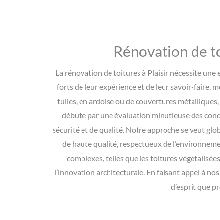
Rénovation de toi
La rénovation de toitures à Plaisir nécessite un
forts de leur expérience et de leur savoir-faire, 
tuiles, en ardoise ou de couvertures métalliques
débute par une évaluation minutieuse des condi
sécurité et de qualité. Notre approche se veut glo
de haute qualité, respectueux de l’environnemen
complexes, telles que les toitures végétalisée
l’innovation architecturale. En faisant appel à no
d’esprit que pr